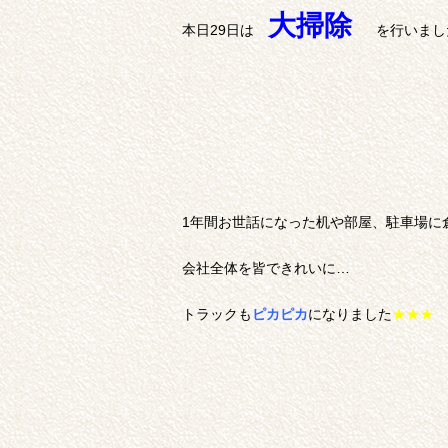
大掃除
本日29日は
を行いまし
1年間お世話になった机や部屋、駐車場に
会社全体を皆できれいに…
トラックも
ピカピカ
になりました
★★★