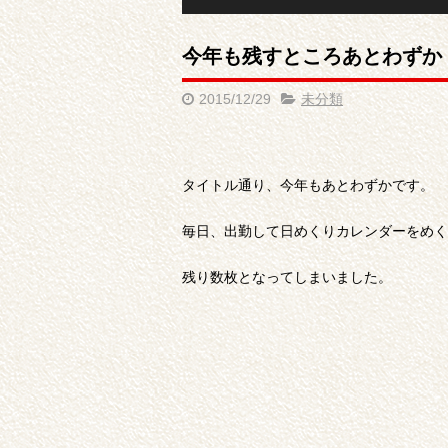
今年も残すところあとわずか
2015/12/29
未分類
タイトル通り、今年もあとわずかです。
毎日、出勤して日めくりカレンダーをめく
残り数枚となってしまいました。