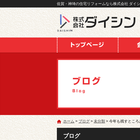
佐賀・神埼の住宅リフォームなら株式会社 ダイシン
ホーム
>
ブログ
>
未分類
>
今年も残すところ
ブログ