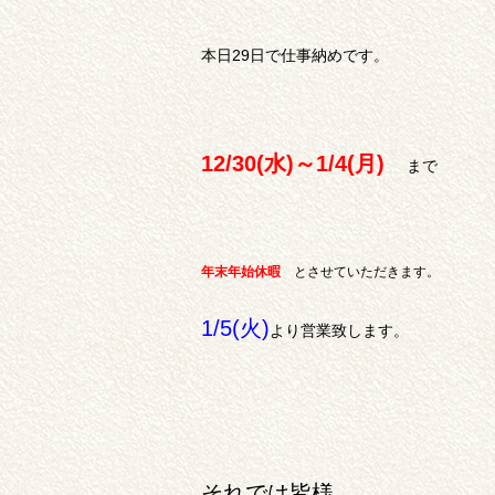
本日29日で仕事納めです。
12/30(水)～1/4(月)
まで
年末年始休暇
とさせていただきます。
1/5(火)
より営業致します。
それでは皆様