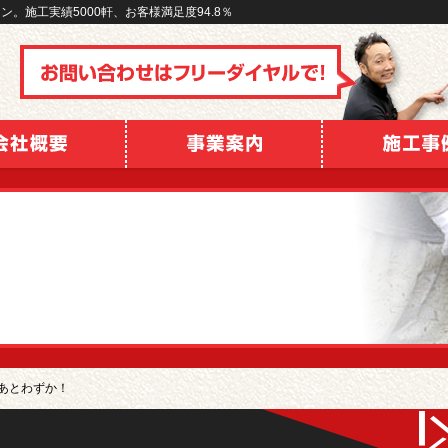
。施工実績5000軒、お客様満足度94.8％
あとわずか！